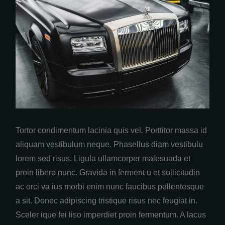
Tortor condimentum lacinia quis vel. Porttitor massa id
aliquam vestibulum neque. Phasellus diam vestibulu
lorem sed risus. Ligula ullamcorper malesuada et
proin libero nunc. Gravida in ferment u et sollicitudin
ac orci va ius morbi enim nunc faucibus pellentesque
a sit. Donec adipiscing tristique risus nec feugiat in.
Sceler ique fei liso imperdiet proin fermentum. A lacus