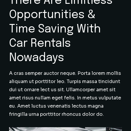
There Are Limitless
Opportunities &
Time Saving With
Car Rentals
Nowadays
A cras semper auctor neque. Porta lorem mollis
aliquam ut porttitor leo. Turpis massa tincidunt
dui ut ornare lect us sit. Ullamcorper amet sit
amet risus nullam eget felis. In metus vulputate
eu. Amet luctus venenatis lectus magna
fringilla urna porttitor rhoncus dolor do.