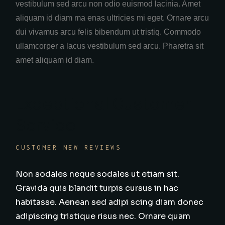
vestibulum sed arcu non odio euismod lacinia. Amet
aliquam id diam ma enas ultricies mi eget. Ornare arcu
dui vivamus arcu felis bibendum ut tristiq. Commodo
ullamcorper a lacus vestibulum sed arcu. Pharetra sit
amet aliquam id diam.
Exceptional Customer
Service
CUSTOMER NEW REVIEWS
Non sodales neque sodales ut etiam sit.
Gravida quis blandit turpis cursus in hac
habitasse. Aenean sed adipi scing diam donec
adipiscing tristique risus nec. Ornare quam