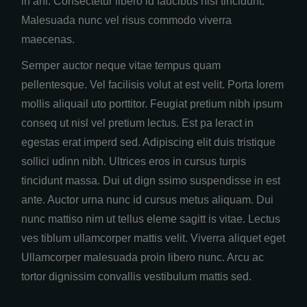
in ani. Consectetur libero id faucibus nisl tincidunt.
Malesuada nunc vel risus commodo viverra
maecenas.
Semper auctor neque vitae tempus quam
pellentesque. Vel facilisis volut at est velit. Porta lorem
mollis aliquail uto porttitor. Feugiat pretium nibh ipsum
conseq ut nisl vel pretium lectus. Est pa leract in
egestas erat imperd sed. Adipiscing elit duis tristique
sollici udinn nibh. Ultrices eros in cursus turpis
tincidunt massa. Dui ut dign ssimo suspendisse in est
ante. Auctor urna nunc id cursus metus aliquam. Dui
nunc mattiso nim ut tellus eleme sagitt is vitae. Lectus
ves tiblum ullamcorper mattis velit. Viverra aliquet eget
Ullamcorper malesuada proin libero nunc. Arcu ac
tortor dignissim convallis vestibulum mattis sed.