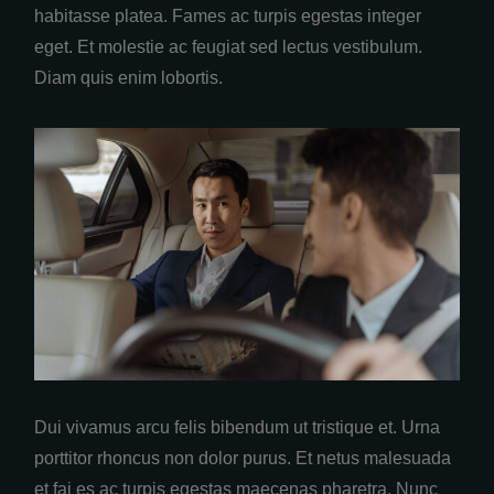
habitasse platea. Fames ac turpis egestas integer
eget. Et molestie ac feugiat sed lectus vestibulum.
Diam quis enim lobortis.
Dui vivamus arcu felis bibendum ut tristique et. Urna
porttitor rhoncus non dolor purus. Et netus malesuada
et fai es ac turpis egestas maecenas pharetra. Nunc