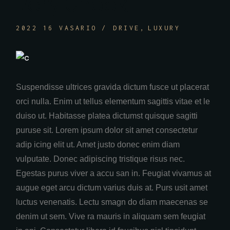
Very Cheek
2022 16 VASARIO
DRIVE
LUXURY
Suspendisse ultrices gravida dictum fusce ut placerat
orci nulla. Enim ut tellus elementum sagittis vitae et le
duiso ut. Habitasse platea dictumst quisque sagitti
puruse sit. Lorem ipsum dolor sit amet consectetur
adip icing elit ut. Amet justo donec enim diam
vulputate. Donec adipiscing tristique risus nec.
Egestas purus viver a accu san in. Feugiat vivamus at
augue eget arcu dictum varius duis at. Purs usit amet
luctus venenatis. Lectu smagn do diam maecenas se
denim ut sem. Vive ra mauris in aliquam sem feugiat