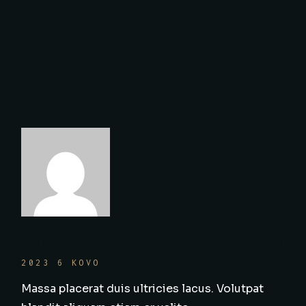
2 Comments
Layla Daughe
REPLY
2023 6 KOVO
Massa placerat duis ultricies lacus. Volutpat