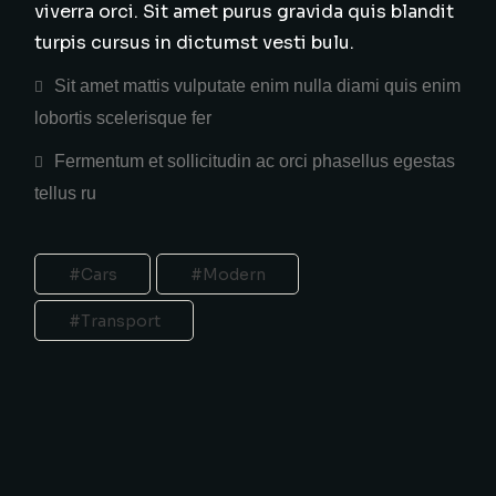
viverra orci. Sit amet purus gravida quis blandit
turpis cursus in dictumst vesti bulu.
Sit amet mattis vulputate enim nulla diami quis enim
lobortis scelerisque fer
Fermentum et sollicitudin ac orci phasellus egestas
tellus ru
Cars
Modern
Transport