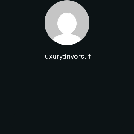
luxurydrivers.lt