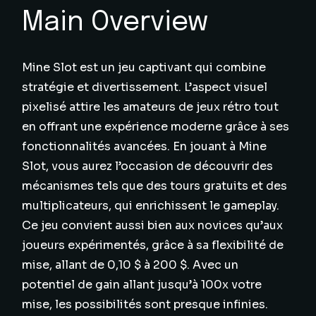
Main Overview
Mine Slot est un jeu captivant qui combine
stratégie et divertissement. L’aspect visuel
pixelisé attire les amateurs de jeux rétro tout
en offrant une expérience moderne grâce à ses
fonctionnalités avancées. En jouant à Mine
Slot, vous aurez l’occasion de découvrir des
mécanismes tels que des tours gratuits et des
multiplicateurs, qui enrichissent le gameplay.
Ce jeu convient aussi bien aux novices qu’aux
joueurs expérimentés, grâce à sa flexibilité de
mise, allant de 0,10 $ à 200 $. Avec un
potentiel de gain allant jusqu’à 100x votre
mise, les possibilités sont presque infinies.