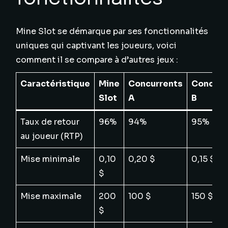
Mine Slot se démarque par ses fonctionnalités
uniques qui captivant les joueurs, voici
comment il se compare à d’autres jeux :
Caractéristique
Mine
Concurrents
Concurr
Slot
A
B
Taux de retour
96%
94%
95%
au joueur (RTP)
Mise minimale
0,10
0,20 $
0,15 $
$
Mise maximale
200
100 $
150 $
$