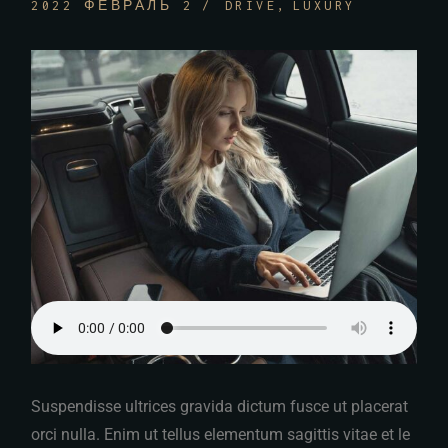
2022 ФЕВРАЛЬ 2
DRIVE
LUXURY
Suspendisse ultrices gravida dictum fusce ut placerat
orci nulla. Enim ut tellus elementum sagittis vitae et le