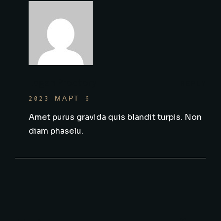
Logan Proctory
REPLY
2023 МАРТ 6
Amet purus gravida quis blandit turpis. Non
diam phaselu.