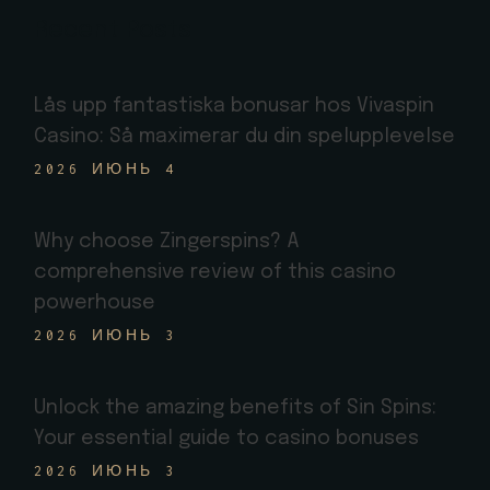
Recent Posts
Lås upp fantastiska bonusar hos Vivaspin
Casino: Så maximerar du din spelupplevelse
2026 ИЮНЬ 4
Why choose Zingerspins? A
comprehensive review of this casino
powerhouse
2026 ИЮНЬ 3
Unlock the amazing benefits of Sin Spins:
Your essential guide to casino bonuses
2026 ИЮНЬ 3