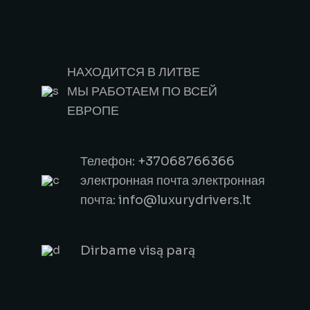
НАХОДИТСЯ В ЛИТВЕ
МЫ РАБОТАЕМ ПО ВСЕЙ
ЕВРОПЕ
Телефон: +37068766366
электронная почта электронная
почта: info@luxurydrivers.lt
Dirbame visą parą