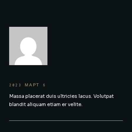
2 Comments
Layla Daughe
REPLY
2023 МАРТ 6
Massa placerat duis ultricies lacus. Volutpat
blandit aliquam etiam er velite.