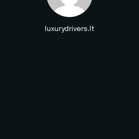
luxurydrivers.lt