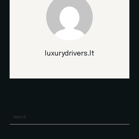
luxurydrivers.lt
Search Posts