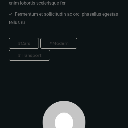
enim lobortis scelerisque fer
Fermentum et sollicitudin ac orci phasellus egestas
tellus ru
Cars
Modern
Transport