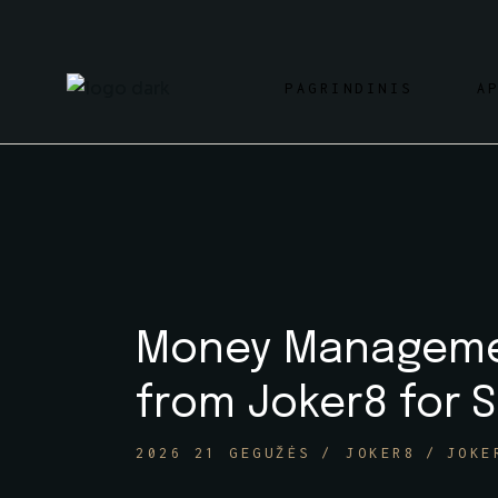
Skip
to
the
content
PAGRINDINIS
A
Money Managemen
from Joker8 for 
2026 21 GEGUŽĖS
JOKER8
JOKE