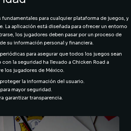
s fundamentales para cualquier plataforma de juegos, y
. La aplicación está diseñada para ofrecer un entorno
strarse, los jugadores deben pasar por un proceso de
 de su información personal y financiera.
s periódicas para asegurar que todos los juegos sean
 con la seguridad ha llevado a Chicken Road a
re los jugadores de México.
 proteger la información del usuario.
 para mayor seguridad.
a garantizar transparencia.