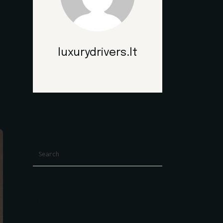
luxurydrivers.lt
Search Posts
Search
Recent Posts