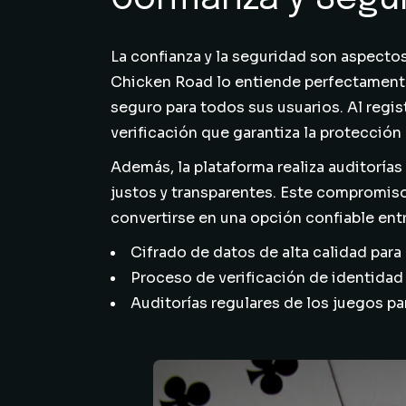
La confianza y la seguridad son aspecto
Chicken Road lo entiende perfectamente
seguro para todos sus usuarios. Al regi
verificación que garantiza la protección
Además, la plataforma realiza auditoría
justos y transparentes. Este compromiso
convertirse en una opción confiable ent
Cifrado de datos de alta calidad para
Proceso de verificación de identidad
Auditorías regulares de los juegos par