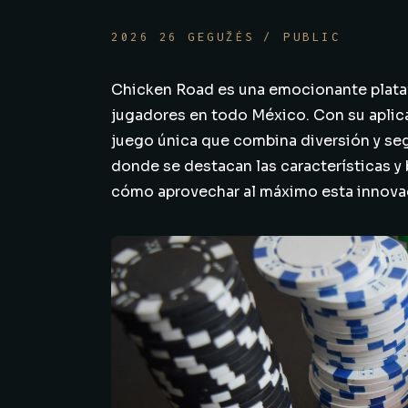
2026 26 GEGUŽĖS
PUBLIC
Chicken Road es una emocionante plata
jugadores en todo México. Con su aplicac
juego única que combina diversión y se
donde se destacan las características y
cómo aprovechar al máximo esta innovad