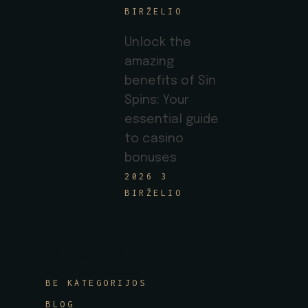
BIRŽELIO
Unlock the
amazing
benefits of Sin
Spins: Your
essential guide
to casino
bonuses
2026 3
BIRŽELIO
Categories
BE KATEGORIJOS
BLOG