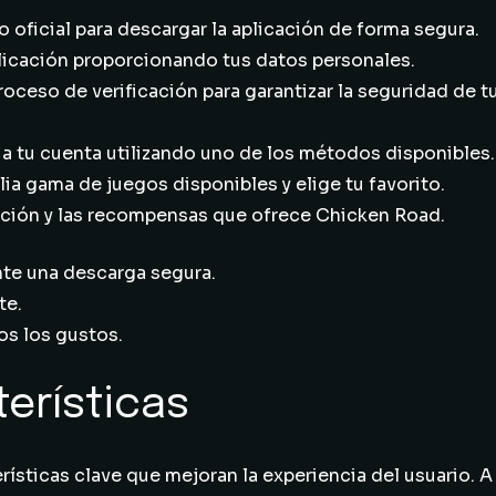
io oficial para descargar la aplicación de forma segura.
plicación proporcionando tus datos personales.
oceso de verificación para garantizar la seguridad de t
 tu cuenta utilizando uno de los métodos disponibles.
lia gama de juegos disponibles y elige tu favorito.
oción y las recompensas que ofrece Chicken Road.
nte una descarga segura.
te.
os los gustos.
terísticas
ísticas clave que mejoran la experiencia del usuario. A