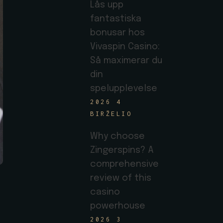
Lås upp
fantastiska
bonusar hos
Vivaspin Casino:
Så maximerar du
din
spelupplevelse
2026 4
BIRŽELIO
Why choose
Zingerspins? A
comprehensive
review of this
casino
powerhouse
2026 3