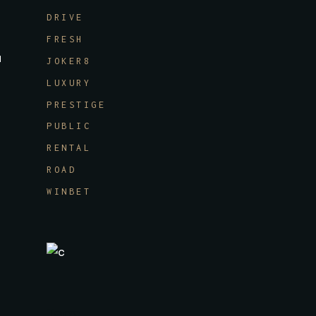
DRIVE
FRESH
u
JOKER8
LUXURY
PRESTIGE
PUBLIC
RENTAL
ROAD
WINBET
Tags