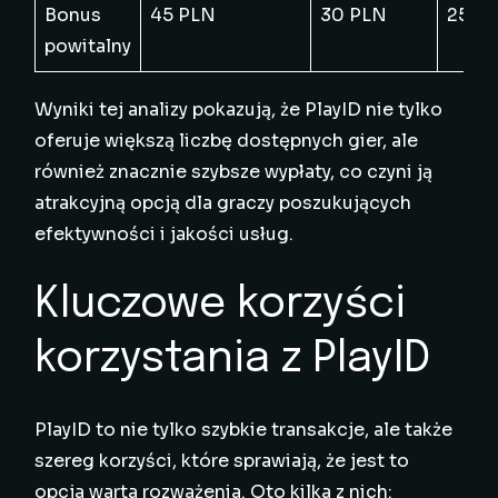
Bonus
45 PLN
30 PLN
25 P
powitalny
Wyniki tej analizy pokazują, że PlayID nie tylko
oferuje większą liczbę dostępnych gier, ale
również znacznie szybsze wypłaty, co czyni ją
atrakcyjną opcją dla graczy poszukujących
efektywności i jakości usług.
Kluczowe korzyści
korzystania z PlayID
PlayID to nie tylko szybkie transakcje, ale także
szereg korzyści, które sprawiają, że jest to
opcja warta rozważenia. Oto kilka z nich: