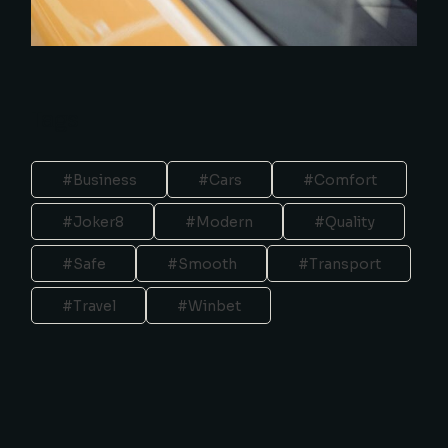
Tags
Business
Cars
Comfort
Joker8
Modern
Quality
Safe
Smooth
Transport
Travel
Winbet