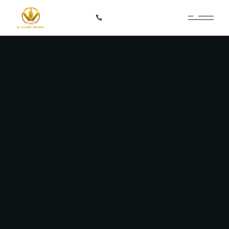
Skip
to
+370 687 66366
the
content
Odkryj najszybsze
wypłaty w kasynie
PlayID: przegląd
systemów