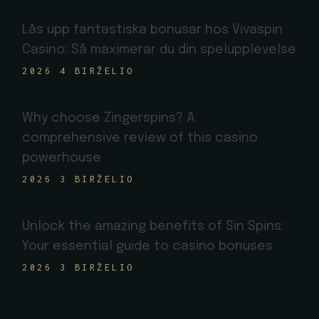
Lås upp fantastiska bonusar hos Vivaspin
Casino: Så maximerar du din spelupplevelse
2026 4 BIRŽELIO
Why choose Zingerspins? A
comprehensive review of this casino
powerhouse
2026 3 BIRŽELIO
Unlock the amazing benefits of Sin Spins:
Your essential guide to casino bonuses
2026 3 BIRŽELIO