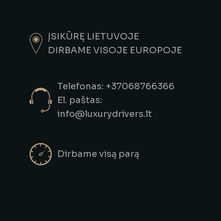
ĮSIKŪRĘ LIETUVOJE
DIRBAME VISOJE EUROPOJE
Telefonas: +37068766366
El. paštas:
info@luxurydrivers.lt
Dirbame visą parą