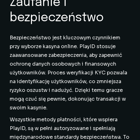
Zaufanie i
bezpieczeństwo
Bezpieczeństwo jest kluczowym czynnikiem
przy wyborze kasyna online. PlayID stosuje
zaawansowane zabezpieczenia, aby zapewnić
ochronę danych osobowych i finansowych
użytkowników. Proces weryfikacji KYC pozwala
na identyfikację użytkowników, co zmniejsza
ryzyko oszustw i nadużyć. Dzięki temu gracze
mogą czuć się pewnie, dokonując transakcji w
swoim kasynie.
Wszystkie metody płatności, które wspiera
PlayID, są w pełni autoryzowane i spełniają
międzynarodowe standardy bezpieczeństwa. To