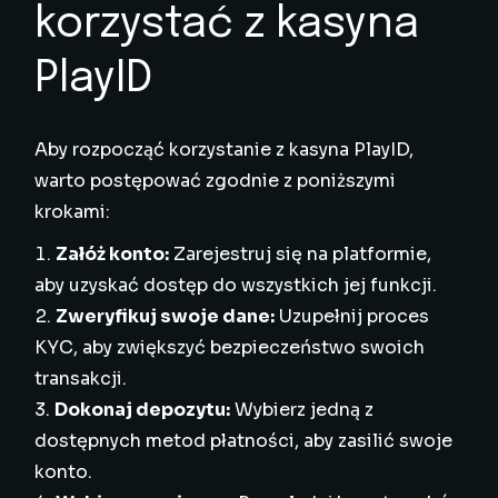
korzystać z kasyna
PlayID
Aby rozpocząć korzystanie z kasyna PlayID,
warto postępować zgodnie z poniższymi
krokami:
Załóż konto:
Zarejestruj się na platformie,
aby uzyskać dostęp do wszystkich jej funkcji.
Zweryfikuj swoje dane:
Uzupełnij proces
KYC, aby zwiększyć bezpieczeństwo swoich
transakcji.
Dokonaj depozytu:
Wybierz jedną z
dostępnych metod płatności, aby zasilić swoje
konto.