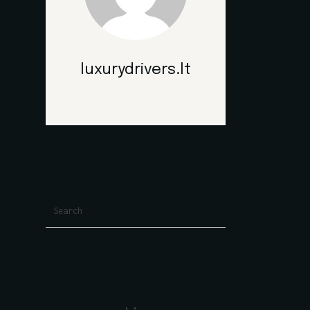
luxurydrivers.lt
Search Posts
Search
Recent Posts