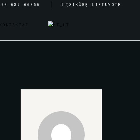
370 687 66366
ĮSIKŪRĘ LIETUVOJE
KONTAKTAI