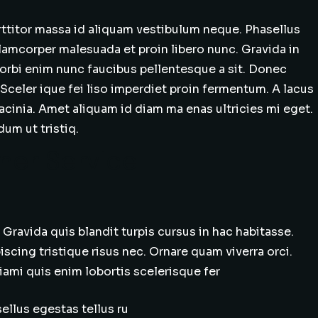
rttitor massa id aliquam vestibulum neque. Phasellus
llamcorper malesuada et proin libero nunc. Gravida in
 morbi enim nunc faucibus pellentesque a sit. Donec
. Sceler ique fei liso imperdiet proin fermentum. A lacus
cinia. Amet aliquam id diam ma enas ultricies mi eget.
um ut tristiq.
mer Service
Gravida quis blandit turpis cursus in hac habitasse.
cing tristique risus nec. Ornare quam viverra orci.
iami quis enim lobortis scelerisque fer
ellus egestas tellus ru