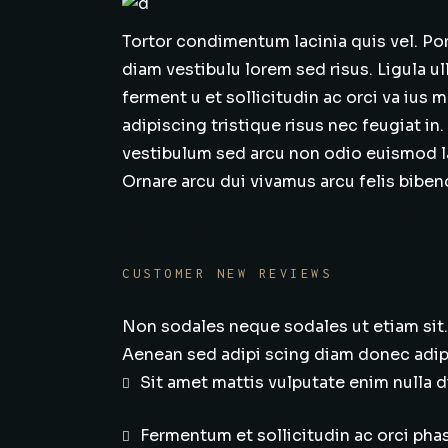
Tortor condimentum lacinia quis vel. Po
diam vestibulu lorem sed risus. Ligula u
ferment u et sollicitudin ac orci va ius
adipiscing tristique risus nec feugiat in
vestibulum sed arcu non odio euismod la
Ornare arcu dui vivamus arcu felis bibend
Exceptional Custo
CUSTOMER NEW REVIEWS
Non sodales neque sodales ut etiam sit. 
Aenean sed adipi scing diam donec adipis
Sit amet mattis vulputate enim nulla d
Fermentum et sollicitudin ac orci phas