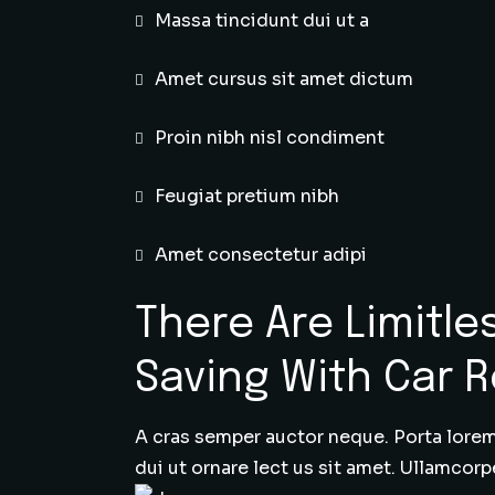
Massa tincidunt dui ut a
Amet cursus sit amet dictum
Proin nibh nisl condiment
Feugiat pretium nibh
Amet consectetur adipi
There Are Limitle
Saving With Car R
A cras semper auctor neque. Porta lorem 
dui ut ornare lect us sit amet. Ullamcorp