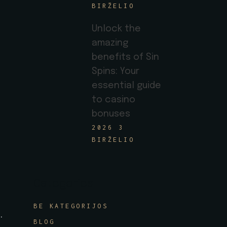
BIRŽELIO
Unlock the
amazing
benefits of Sin
Spins: Your
essential guide
to casino
bonuses
2026 3
BIRŽELIO
Categories
BE KATEGORIJOS
.
BLOG