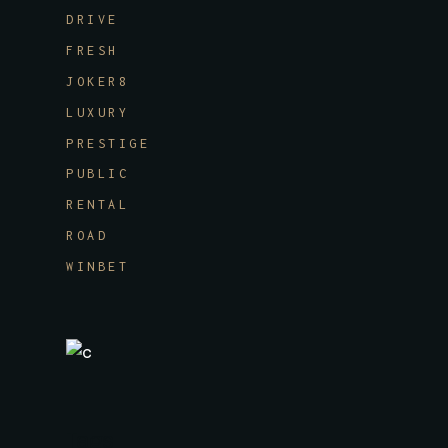
DRIVE
FRESH
JOKER8
LUXURY
PRESTIGE
PUBLIC
RENTAL
ROAD
WINBET
Tags