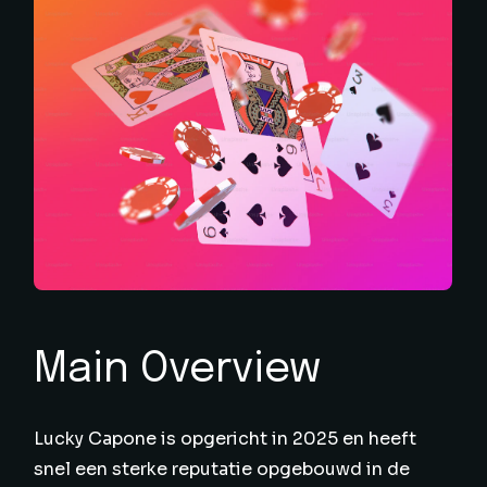
Main Overview
Lucky Capone is opgericht in 2025 en heeft
snel een sterke reputatie opgebouwd in de