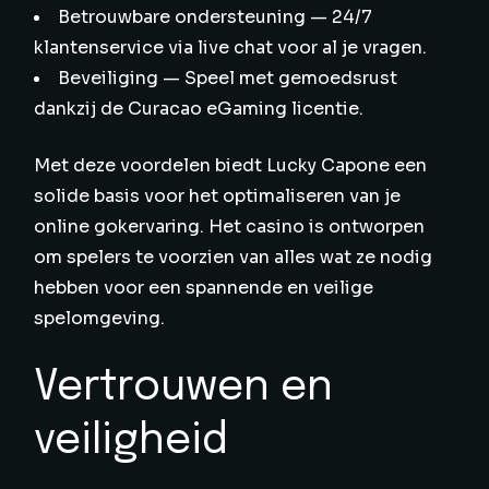
Betrouwbare ondersteuning — 24/7
klantenservice via live chat voor al je vragen.
Beveiliging — Speel met gemoedsrust
dankzij de Curacao eGaming licentie.
Met deze voordelen biedt Lucky Capone een
solide basis voor het optimaliseren van je
online gokervaring. Het casino is ontworpen
om spelers te voorzien van alles wat ze nodig
hebben voor een spannende en veilige
spelomgeving.
Vertrouwen en
veiligheid