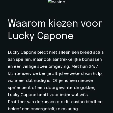
Waarom kiezen voor
Lucky Capone
Lucky Capone biedt niet alleen een breed scala
aan spellen, maar ook aantrekkelijke bonussen
en een veilige speelomgeving. Met hun 24/7
klantenservice ben je altijd verzekerd van hulp
wanneer dat nodig is. Of je nu een nieuwe
speler bent of een doorgewinterde gokker,
Lucky Capone heeft voor ieder wat wils.
Profiteer van de kansen die dit casino biedt en
beleef een onvergetelijke ervaring.