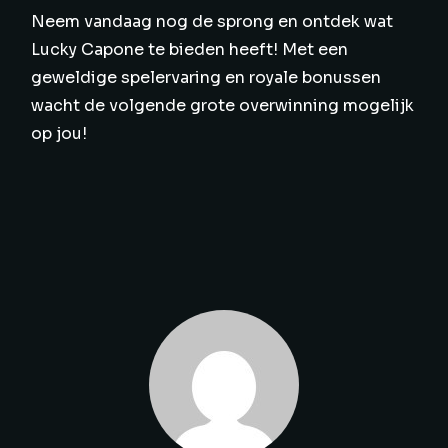
Neem vandaag nog de sprong en ontdek wat
Lucky Capone te bieden heeft! Met een
geweldige spelervaring en royale bonussen
wacht de volgende grote overwinning mogelijk
op jou!