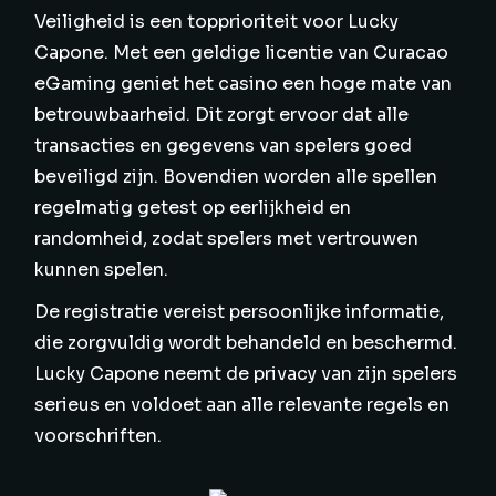
Veiligheid is een topprioriteit voor Lucky
Capone. Met een geldige licentie van Curacao
eGaming geniet het casino een hoge mate van
betrouwbaarheid. Dit zorgt ervoor dat alle
transacties en gegevens van spelers goed
beveiligd zijn. Bovendien worden alle spellen
regelmatig getest op eerlijkheid en
randomheid, zodat spelers met vertrouwen
kunnen spelen.
De registratie vereist persoonlijke informatie,
die zorgvuldig wordt behandeld en beschermd.
Lucky Capone neemt de privacy van zijn spelers
serieus en voldoet aan alle relevante regels en
voorschriften.