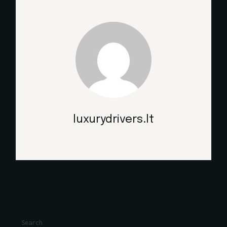
luxurydrivers.lt
Search Posts
Search