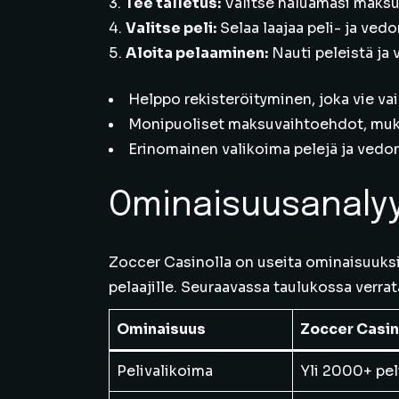
Tee talletus:
Valitse haluamasi maksuta
Valitse peli:
Selaa laajaa peli- ja vedo
Aloita pelaaminen:
Nauti peleistä ja
Helppo rekisteröityminen, joka vie v
Monipuoliset maksuvaihtoehdot, muka
Erinomainen valikoima pelejä ja vedo
Ominaisuusanalyy
Zoccer Casinolla on useita ominaisuuksi
pelaajille. Seuraavassa taulukossa verra
Ominaisuus
Zoccer Casi
Pelivalikoima
Yli 2000+ pel