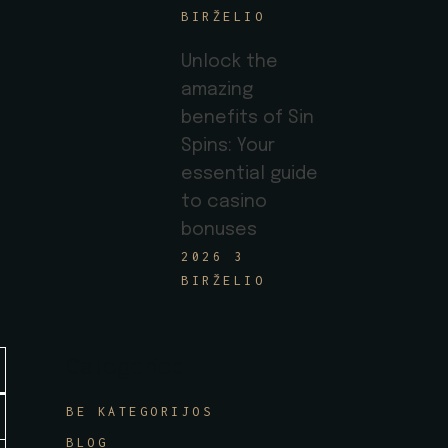
BIRŽELIO
Unlock the
amazing
benefits of Sin
Spins: Your
essential guide
to casino
bonuses
2026 3
BIRŽELIO
Categories
BE KATEGORIJOS
BLOG