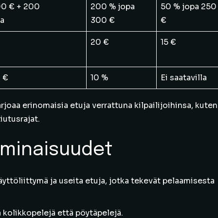
00 € + 200
200 % jopa
50 % jopa 250
ta
300 €
€
20 €
15 €
 €
10 %
Ei saatavilla
joaa erinomaisia etuja verrattuna kilpailijoihinsa, kuten
utusrajat.
äominaisuudet
ttöliittymä ja useita etuja, jotka tekevät pelaamisesta
 kolikkopelejä että pöytäpelejä.