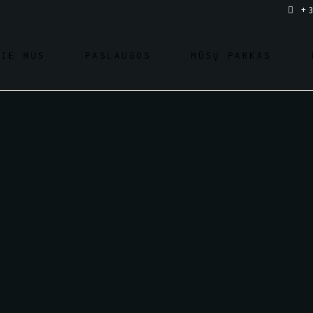
+
PIE MUS
PASLAUGOS
MŪSŲ PARKAS
o review: plussat
 jotka sinun on