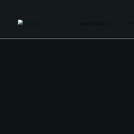
Skip
to
the
content
PAGRINDINIS
A
Zoccer casin
ja miinukset,
tiedettävä