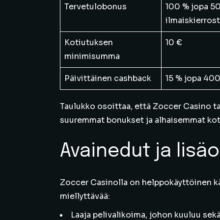
Tervetulobonus
100 % jopa 5
ilmaiskierros
Kotiutuksen
10 €
minimisumma
Päivittäinen cashback
15 % jopa 400
Taulukko osoittaa, että Zoccer Casino tar
suuremmat bonukset ja alhaisemmat koti
Avainedut ja lis
Zoccer Casinolla on helppokäyttöinen käy
miellyttävää:
Laaja pelivalikoima, johon kuuluu sekä