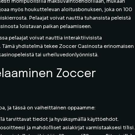
yisesti monipuolisilla maksuvaihtoehdoillaan, mukaan
rjoaa myös houkuttelevan aloitusbonuksen, joka on 100
kierrosta. Pelaajat voivat nauttia tuhansista peleistä
kasinosta loistavan paikan pelaamiseen.
sa pelaajat voivat nauttia interaktiivisista
sa. Tämä yhdistelmä tekee Zoccer Casinosta erinomaisen
kasinopeleistä tai urheiluvedonlyönnistä.
pelaaminen Zoccer
a, ja tässä on vaiheittainen oppaamme:
lä tarvittavat tiedot ja hyväksymällä käyttöehdot.
oitteesi ja mahdolliset asiakirjat varmistaaksesi tilisi.