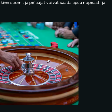
lukien suomi, ja pelaajat voivat saada apua nopeasti ja